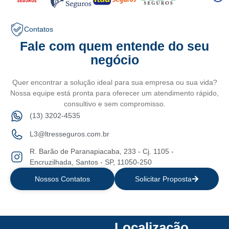
Contatos
Fale com quem entende do seu
negócio
Quer encontrar a solução ideal para sua empresa ou sua vida?
Nossa equipe está pronta para oferecer um atendimento rápido,
consultivo e sem compromisso.
(13) 3202-4535
L3@ltresseguros.com.br
R. Barão de Paranapiacaba, 233 - Cj. 1105 -
Encruzilhada, Santos - SP, 11050-250
Nossos Contatos
Solicitar Proposta
Localização