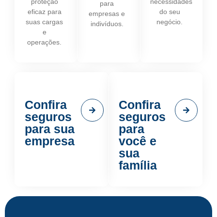
proteção
necessidades
para
eficaz para
do seu
empresas e
suas cargas
negócio.
indivíduos.
e
operações.
Confira
Confira
seguros
seguros
para sua
para
empresa
você e
sua
família