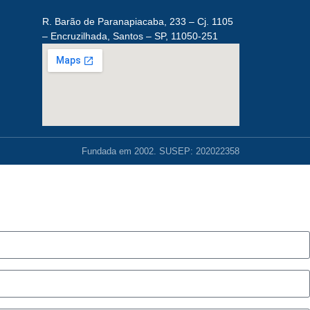
R. Barão de Paranapiacaba, 233 – Cj. 1105
– Encruzilhada, Santos – SP, 11050-251
Fundada em 2002. SUSEP: 202022358