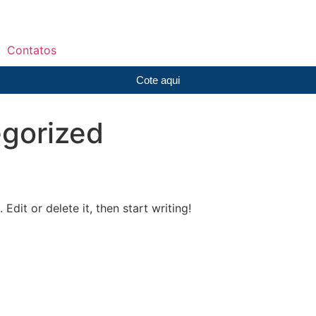
Contatos
Cote aqui
gorized
Edit or delete it, then start writing!