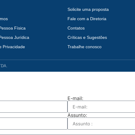
Solicite uma proposta
mos
Fale com a Diretoria
Pessoa Física
Contatos
Pessoa Jurídica
Críticas e Sugestões
de Privacidade
Trabalhe conosco
LTDA.
E-mail:
Assunto: