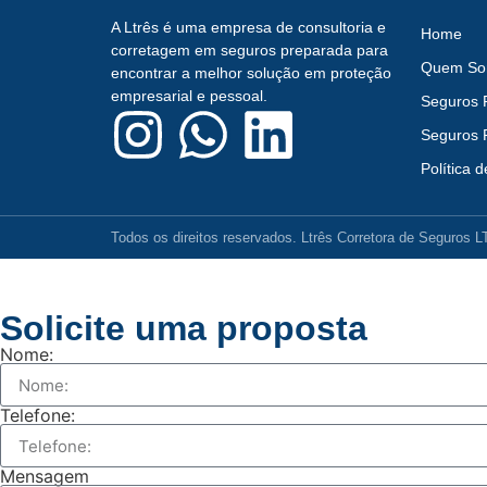
A Ltrês é uma empresa de consultoria e
Home
corretagem em seguros preparada para
Quem So
encontrar a melhor solução em proteção
empresarial e pessoal.
Seguros 
Seguros 
Política 
Todos os direitos reservados. Ltrês Corretora de Seguros 
Solicite uma proposta
Nome:
Telefone:
Mensagem