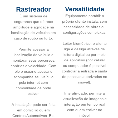
Rastreador
Versatilidade
Equipamento portátil: o
É um sistema de
próprio cliente instala, sem
segurança que oferece
necessidade de obras ou
amplitude e agilidade na
configurações complexas.
localização de veículos em
caso de roubo ou furto.
Leitor biométrico: o cliente
liga e desliga através de
Permite acessar a
leitura digital ou por meio
localização do veículo e
de aplicativo (por celular
monitorar seus percursos,
ou computador é possível
horários e velocidade. Com
controlar a entrada e saída
ele o usuário acessa e
de pessoas autorizadas no
acompanha seu veículo
imóvel).
pela internet com
comodidade de onde
Interatividade: permite a
estiver.
visualização de imagens e
interação em tempo real
A instalação pode ser feita
com quem estiver no
em domicílio ou em
imóvel.
Centros Automotivos. E o