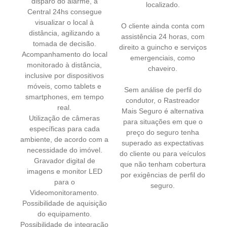
disparo do alarme, a
localizado.
Central 24hs consegue
visualizar o local à
O cliente ainda conta com
distância, agilizando a
assistência 24 horas, com
tomada de decisão.
direito a guincho e serviços
Acompanhamento do local
emergenciais, como
monitorado à distância,
chaveiro.
inclusive por dispositivos
móveis, como tablets e
Sem análise de perfil do
smartphones, em tempo
condutor, o Rastreador
real.
Mais Seguro é alternativa
Utilização de câmeras
para situações em que o
específicas para cada
preço do seguro tenha
ambiente, de acordo com a
superado as expectativas
necessidade do imóvel.
do cliente ou para veículos
Gravador digital de
que não tenham cobertura
imagens e monitor LED
por exigências de perfil do
para o
seguro.
Videomonitoramento.
Possibilidade de aquisição
do equipamento.
Possibilidade de integração