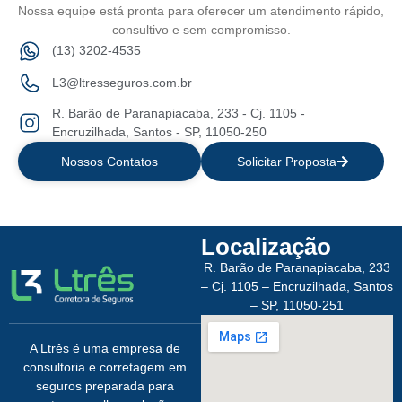
Nossa equipe está pronta para oferecer um atendimento rápido,
consultivo e sem compromisso.
(13) 3202-4535
L3@ltresseguros.com.br
R. Barão de Paranapiacaba, 233 - Cj. 1105 -
Encruzilhada, Santos - SP, 11050-250
Nossos Contatos
Solicitar Proposta
Localização
R. Barão de Paranapiacaba, 233
– Cj. 1105 – Encruzilhada, Santos
– SP, 11050-251
A Ltrês é uma empresa de
consultoria e corretagem em
seguros preparada para