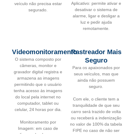
Aplicativo: permite ativar e
veículo não precisa estar
desativar o sistema de
segurado.
alarme, ligar e desligar a
luz e pedir ajuda
remotamente.
Videomonitoramento
Rastreador Mais
Seguro
O sistema composto por
câmeras, monitor e
Para os apaixonados por
gravador digital registra e
seus veículos, mas que
armazena as imagens
ainda não possuem
permitindo que o usuário
seguro.
tenha acesso às imagens
do local pela internet no
Com ele, o cliente tem a
computador, tablet ou
tranquilidade de que seu
celular, 24 horas por dia.
carro será trazido de volta
ou receberá a indenização
Monitoramento por
no valor de 100% da tabela
Imagem: em caso de
FIPE no caso de não ser