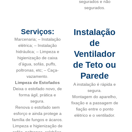
segurados e não
segurados.
Serviços:
Instalação
Marcenaria; – Instalação
de
elétrica; – Instalação
hidráulica; – Limpeza e
Ventilador
higienização de caixa
de Teto ou
d’água, sofás, puffs,
poltronas, etc; – Caça-
Parede
vazamento.
Limpeza de Estofados
A instalação é rápida e
Deixa o estofado novo, de
segura.
forma ágil, prática e
Montagem do aparelho,
segura.
fixação e a passagem de
Renova o estofado sem
fiação entre o ponto
esforço e ainda protege a
elétrico e o ventilador.
família de fungos e ácaros.
Limpeza e higienização de