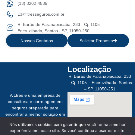
(13) 3202-4535
L3@ltresseguros.com.br
R. Barão de Paranapiacaba, 233 - Cj. 1105 -
Encruzilhada, Santos - SP, 11050-250
Nossos Contatos
Solicitar Proposta
Localização
R. Barão de Paranapiacaba, 233
– Cj. 1105 – Encruzilhada, Santos
– SP, 11050-251
A Ltrês é uma empresa de
consultoria e corretagem em
seguros preparada para
encontrar a melhor solução em
proteção empresarial e pessoal.
Nós utilizamos cookies para garantir que você tenha a melhor
experiência em nosso site. Se você continua a usar este site,